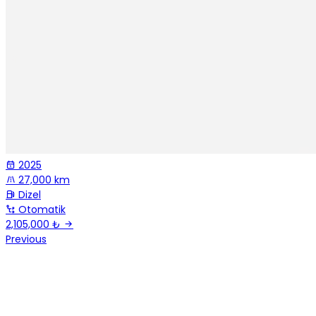
2025
27,000 km
Dizel
Otomatik
2,105,000 ₺
Previous