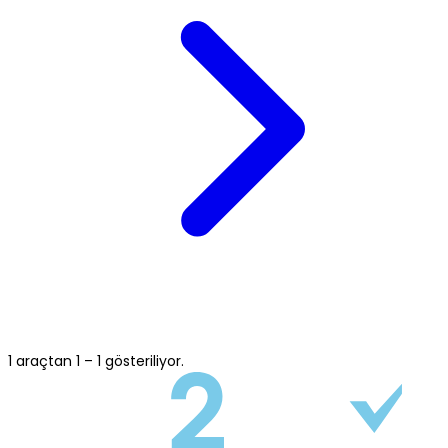
1 araçtan 1 – 1 gösteriliyor.