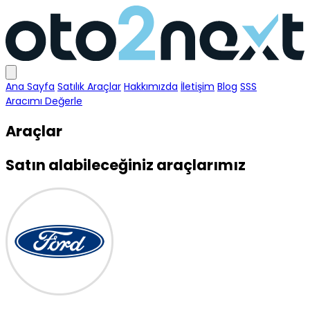
Ana Sayfa
Satılık Araçlar
Hakkımızda
İletişim
Blog
SSS
Aracımı Değerle
Araçlar
Satın alabileceğiniz araçlarımız